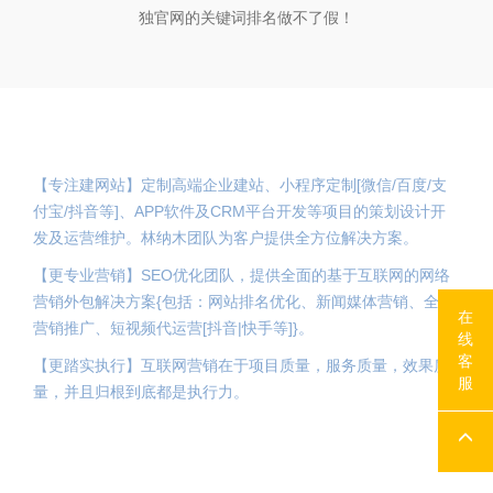
独官网的关键词排名做不了假！
关于我们
【专注建网站】定制高端企业建站、小程序定制[微信/百度/支
付宝/抖音等]、APP软件及CRM平台开发等项目的策划设计开
发及运营维护。林纳木团队为客户提供全方位解决方案。
【更专业营销】SEO优化团队，提供全面的基于互联网的网络
营销外包解决方案{包括：网站排名优化、新闻媒体营销、全网
在
营销推广、短视频代运营[抖音|快手等]}。
线
客
【更踏实执行】互联网营销在于项目质量，服务质量，效果质
服
量，并且归根到底都是执行力。