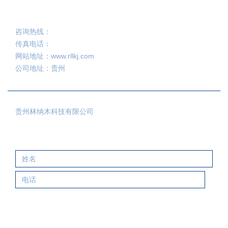
联系我们
咨询热线：
传真电话：
网站地址：www.rllkj.com
公司地址：贵州
贵州林纳木科技有限公司
在线留言
网站建设：
网站优化：