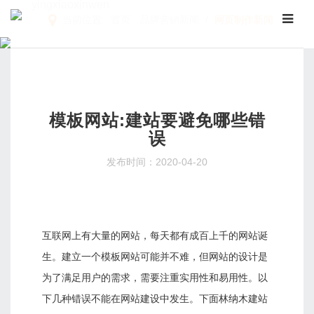
yingxiaoxinwen
当前位置:
首页
品牌营销新闻
/
网页制作新闻
/
模板网站:建站要避免哪些错
误
发布时间：2020-04-20
互联网上有大量的网站，每天都有成百上千的网站诞
生。建立一个模板网站可能并不难，但网站的设计是
为了满足用户的需求，需要注重实用性和易用性。以
下几种错误不能在网站建设中发生。下面林纳木建站