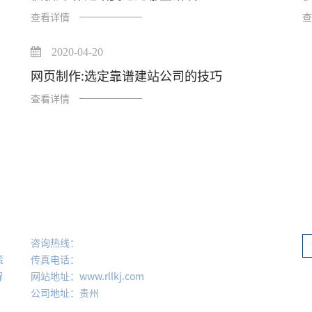
查看详情
查
2020-04-20
网页制作:选定靠谱建站公司的技巧
查看详情
联系我们
在
咨询热线：
策
传真电话：
解
网站地址：www.rllkj.com
网
公司地址：贵州
品