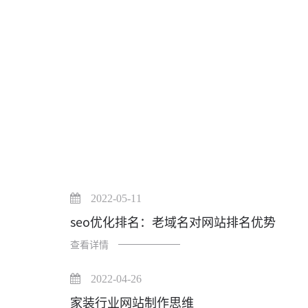
2022-05-11
seo优化排名：老域名对网站排名优势
查看详情
2022-04-26
家装行业网站制作思维