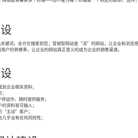
建设
品关键词，全方位搜索到您；营销型网站是“活”的网站，让企业和浏览
问用户的转换率，让企业的网站真正意义的成为企业的销售渠道。
建设
找到企业相关资料；
交；
不停运作，随时提供服务；
户的资料皆可输入；
的“主动”客户；
也几乎没有任何风险性；